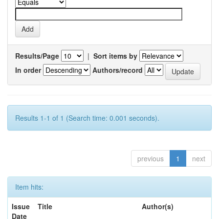
Results/Page
|
Sort items by
In order
Authors/record
Results 1-1 of 1 (Search time: 0.001 seconds).
previous
1
next
Item hits:
Issue
Title
Author(s)
Date