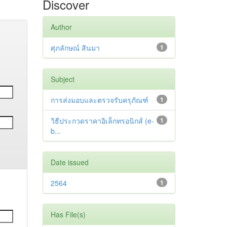
Discover
Author
ศุภลักษณ์ สินมา
1
Subject
การส่งมอบและตรวจรับครุภัณฑ์
1
วิธีประกวดราคาอิเล็กทรอนิกส์ (e-
1
b...
Date issued
2564
1
Has File(s)