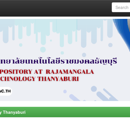
y Thanyaburi