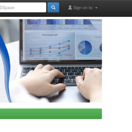
Sign on to: