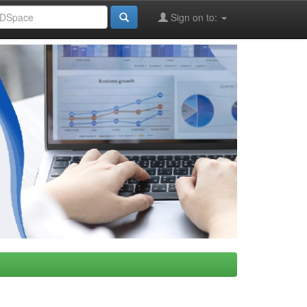
Sign on to: