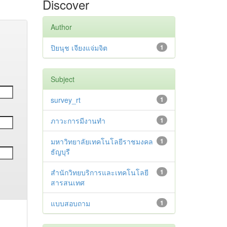
Discover
Author
ปิยนุช เจียงแจ่มจิต
1
Subject
survey_rt
1
ภาวะการมีงานทำ
1
มหาวิทยาลัยเทคโนโลยีราชมงคล
1
ธัญบุรี
สำนักวิทยบริการและเทคโนโลยี
1
สารสนเทศ
แบบสอบถาม
1