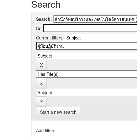
Search
Search:
for
Current filters:
Start a new search
Add filters: