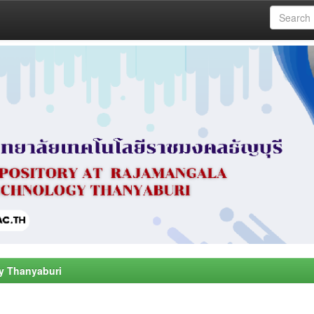
y Thanyaburi