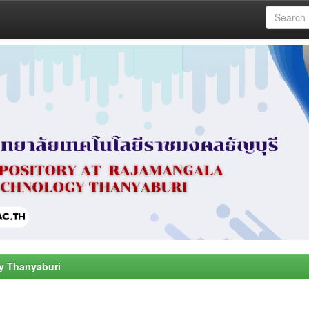
y Thanyaburi