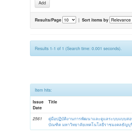
Results/Page
|
Sort items by
Results 1-1 of 1 (Search time: 0.001 seconds).
Item hits:
Issue
Title
Date
2561
คู่มือปฏิบัติงานการพัฒนาและดูแลระบบแบบ
บัณฑิต มหาวิทยาลัยเทคโนโลยีราชมงคลธัญบุร