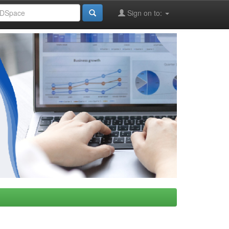
Sign on to: