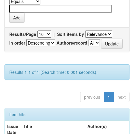
Results/Page
|
Sort items by
In order
Authors/record
Results 1-1 of 1 (Search time: 0.001 seconds).
previous
1
next
Item hits:
Issue
Title
Author(s)
Date