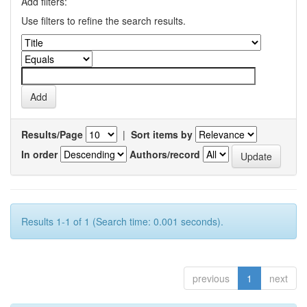
Add filters:
Use filters to refine the search results.
Results/Page
|
Sort items by
In order
Authors/record
Results 1-1 of 1 (Search time: 0.001 seconds).
previous
1
next