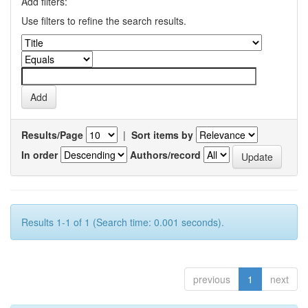
Add filters:
Use filters to refine the search results.
Results/Page
|
Sort items by
In order
Authors/record
Results 1-1 of 1 (Search time: 0.001 seconds).
previous
1
next