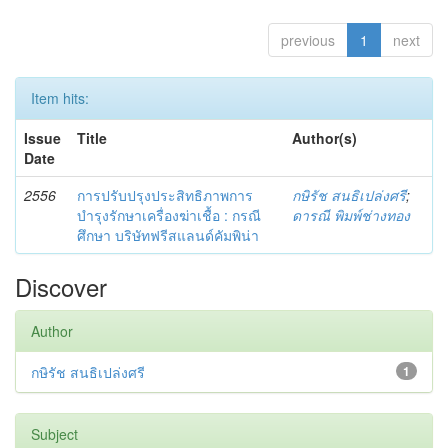
previous
1
next
Item hits:
Issue
Title
Author(s)
Date
2556
การปรับปรุงประสิทธิภาพการ
กษิรัช สนธิเปล่งศรี
;
บำรุงรักษาเครื่องฆ่าเชื้อ : กรณี
ดารณี พิมพ์ช่างทอง
ศึกษา บริษัทฟรีสแลนด์คัมพิน่า
Discover
Author
กษิรัช สนธิเปล่งศรี
1
Subject