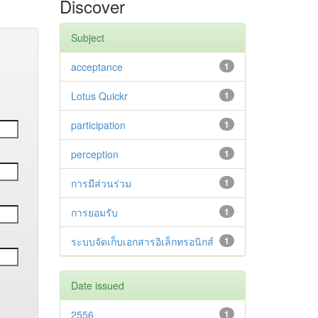
Discover
Subject
acceptance
1
Lotus Quickr
1
participation
1
perception
1
การมีส่วนร่วม
1
การยอมรับ
1
ระบบจัดเก็บเอกสารอิเล็กทรอนิกส์
1
Date issued
2556
1