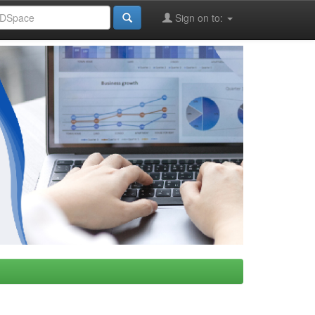
Sign on to: