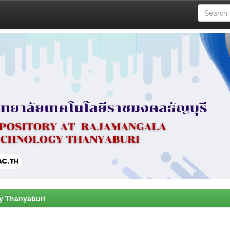
y Thanyaburi