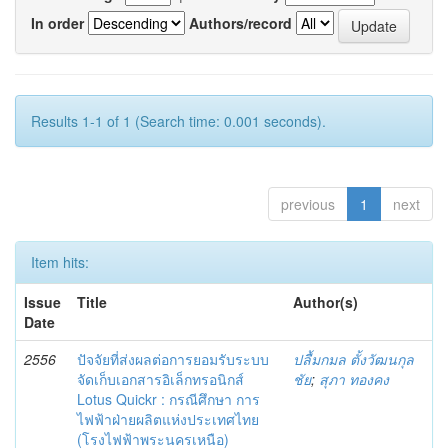
In order
Authors/record
Results 1-1 of 1 (Search time: 0.001 seconds).
previous
1
next
Item hits:
Issue
Title
Author(s)
Date
2556
ปัจจัยที่ส่งผลต่อการยอมรับระบบ
ปลื้มกมล ตั้งวัฒนกุล
จัดเก็บเอกสารอิเล็กทรอนิกส์
ชัย
;
สุภา ทองคง
Lotus Quickr : กรณีศึกษา การ
ไฟฟ้าฝ่ายผลิตแห่งประเทศไทย
(โรงไฟฟ้าพระนครเหนือ)