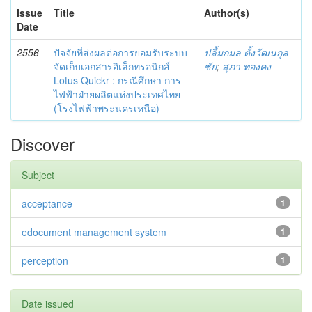
Issue
Title
Author(s)
Date
2556
ปัจจัยที่ส่งผลต่อการยอมรับระบบ
ปลื้มกมล ตั้งวัฒนกุล
จัดเก็บเอกสารอิเล็กทรอนิกส์
ชัย
;
สุภา ทองคง
Lotus Quickr : กรณีศึกษา การ
ไฟฟ้าฝ่ายผลิตแห่งประเทศไทย
(โรงไฟฟ้าพระนครเหนือ)
Discover
Subject
acceptance
1
edocument management system
1
perception
1
Date issued