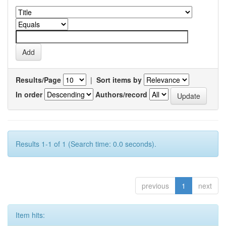
Results/Page
|
Sort items by
In order
Authors/record
Results 1-1 of 1 (Search time: 0.0 seconds).
previous
1
next
Item hits: