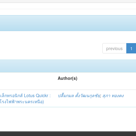
previous
1
Author(s)
เล็กทรอนิกส์ Lotus Quickr :
ปลื้มกมล ตั้งวัฒนกุลชัย
;
สุภา ทองคง
(โรงไฟฟ้าพระนครเหนือ)