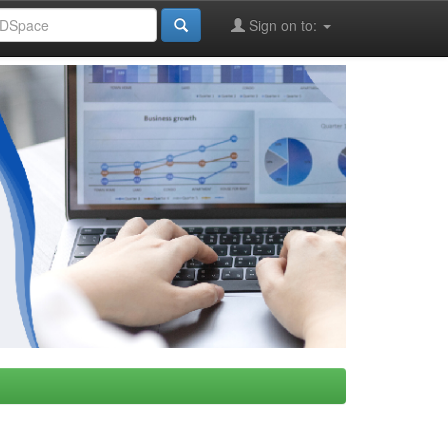
Sign on to: