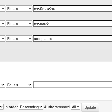
In order
Authors/record