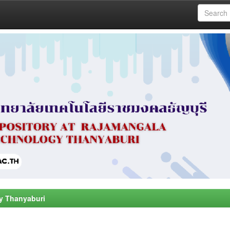
y Thanyaburi