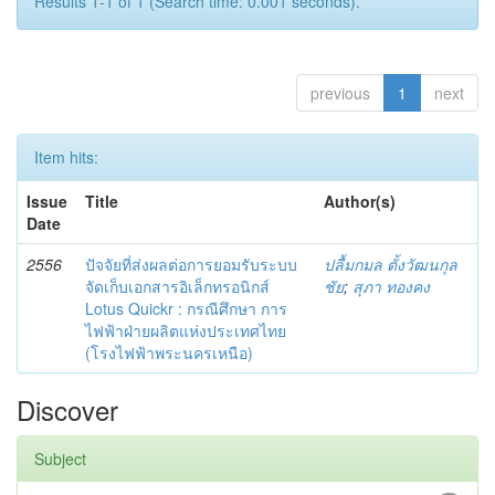
Results 1-1 of 1 (Search time: 0.001 seconds).
previous
1
next
Item hits:
Issue
Title
Author(s)
Date
2556
ปัจจัยที่ส่งผลต่อการยอมรับระบบ
ปลื้มกมล ตั้งวัฒนกุล
จัดเก็บเอกสารอิเล็กทรอนิกส์
ชัย
;
สุภา ทองคง
Lotus Quickr : กรณีศึกษา การ
ไฟฟ้าฝ่ายผลิตแห่งประเทศไทย
(โรงไฟฟ้าพระนครเหนือ)
Discover
Subject