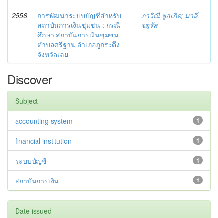
2556
การพัฒนาระบบบัญชีสำหรับ
ภาวิณี พูลเกิด
;
มาลี
สถาบันการเงินชุมชน : กรณี
จตุรัส
ศึกษา สถาบันการเงินชุมชน
ตำบลศรีฐาน อำเภอภูกระดึง
จังหวัดเลย
Discover
Subject
accounting system
1
financial institution
1
ระบบบัญชี
1
สถาบันการเงิน
1
Date issued