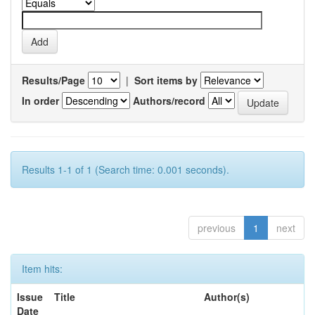
Results/Page
|
Sort items by
In order
Authors/record
Results 1-1 of 1 (Search time: 0.001 seconds).
previous
1
next
Item hits:
Issue
Title
Author(s)
Date