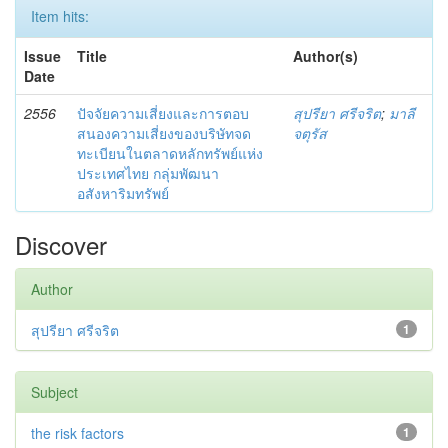
Item hits:
Issue
Title
Author(s)
Date
2556
ปัจจัยความเสี่ยงและการตอบ
สุปรียา ศรีจริต
;
มาลี
สนองความเสี่ยงของบริษัทจด
จตุรัส
ทะเบียนในตลาดหลักทรัพย์แห่ง
ประเทศไทย กลุ่มพัฒนา
อสังหาริมทรัพย์
Discover
Author
สุปรียา ศรีจริต
1
Subject
the risk factors
1