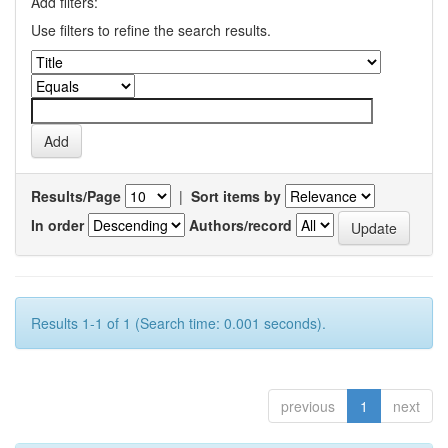
Add filters:
Use filters to refine the search results.
Results/Page
|
Sort items by
In order
Authors/record
Results 1-1 of 1 (Search time: 0.001 seconds).
previous
1
next