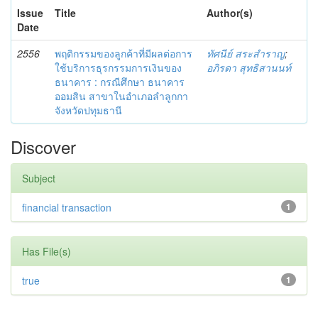
Issue
Title
Author(s)
Date
2556
พฤติกรรมของลูกค้าที่มีผลต่อการ
ทัศนีย์ สระสำราญ
;
ใช้บริการธุรกรรมการเงินของ
อภิรดา สุทธิสานนท์
ธนาคาร : กรณีศึกษา ธนาคาร
ออมสิน สาขาในอำเภอลำลูกกา
จังหวัดปทุมธานี
Discover
Subject
financial transaction
1
Has File(s)
true
1