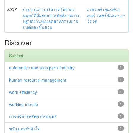
2557
กระบวนการบริหารทรัพยากร
กรสรรค์ เอนกศักย
มนุษย์ที่มีผลต่อประสิทธิภาพการ
พงศ์
;
เนตร์พัณณา ยา
ปฏิบัติงานของอุตสาหกรรมยาน
วิราช
ยนต์และชิ้นส่วน
Discover
Subject
automotive and auto parts industry
1
human resource management
1
work efficiency
1
working morale
1
การบริหารทรัพยากรมนุษย์
1
ขวัญและกำลังใจ
1