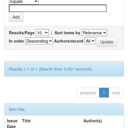
Results/Page
|
Sort items by
In order
Authors/record
Results 1-1 of 1 (Search time: 0.001 seconds).
previous
1
next
Item hits:
Issue
Title
Author(s)
Date