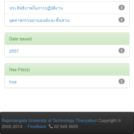
ประสิทธิภาพในการปฏิบัติงาน
1
อุตสาหกรรมยานยนต์และชิ้นส่วน
1
Date issued
2557
1
Has File(s)
true
1
Rajamangala University of Technology Thanyaburi
Copyright ©
2002-2013 -
Feedback
02 549 3655