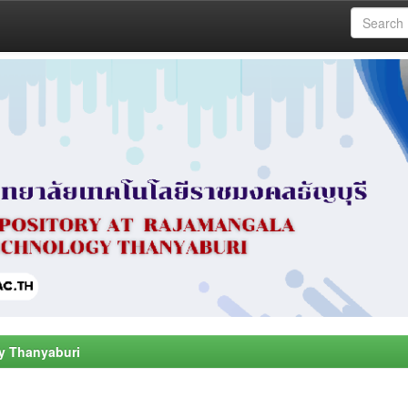
y Thanyaburi