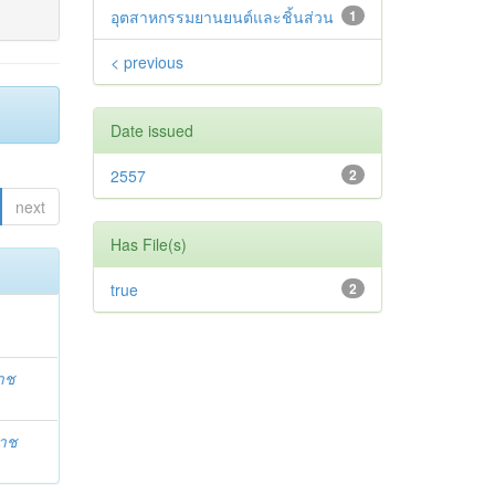
อุตสาหกรรมยานยนต์และชิ้นส่วน
1
< previous
Date issued
2557
2
next
Has File(s)
true
2
าช
ราช