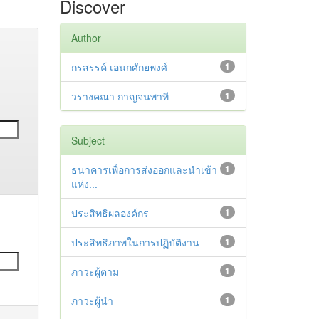
Discover
Author
กรสรรค์ เอนกศักยพงศ์
1
วรางคณา กาญจนพาที
1
Subject
ธนาคารเพื่อการส่งออกและนำเข้า
1
แห่ง...
ประสิทธิผลองค์กร
1
ประสิทธิภาพในการปฏิบัติงาน
1
ภาวะผู้ตาม
1
ภาวะผู้นำ
1