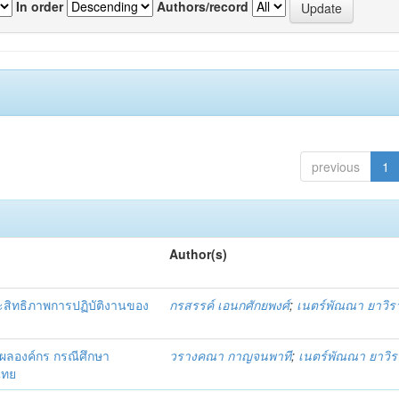
In order
Authors/record
previous
1
Author(s)
ะสิทธิภาพการปฏิบัติงานของ
กรสรรค์ เอนกศักยพงศ์
;
เนตร์พัณณา ยาวิร
ธิผลองค์กร กรณีศึกษา
วรางคณา กาญจนพาที
;
เนตร์พัณณา ยาวิ
ไทย