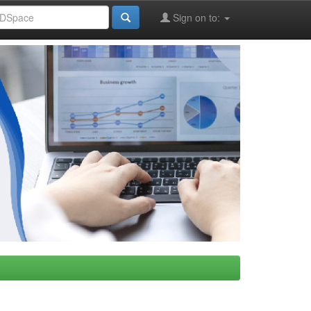
Sign on to: