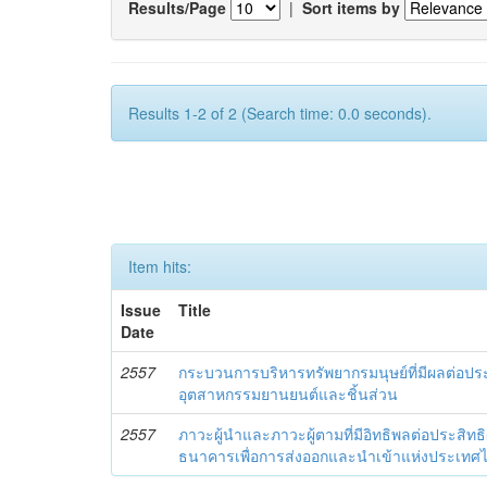
Results/Page
|
Sort items by
Results 1-2 of 2 (Search time: 0.0 seconds).
Item hits:
Issue
Title
Date
2557
กระบวนการบริหารทรัพยากรมนุษย์ที่มีผลต่อปร
อุตสาหกรรมยานยนต์และชิ้นส่วน
2557
ภาวะผู้นำและภาวะผู้ตามที่มีอิทธิพลต่อประสิท
ธนาคารเพื่อการส่งออกและนำเข้าแห่งประเทศ