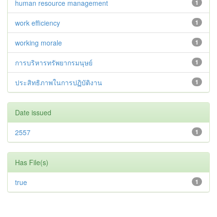
human resource management
1
work efficiency
1
working morale
1
การบริหารทรัพยากรมนุษย์
1
ประสิทธิภาพในการปฏิบัติงาน
1
Date issued
2557
1
Has File(s)
true
1