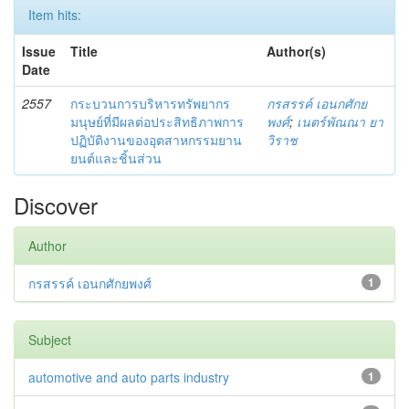
Item hits:
Issue
Title
Author(s)
Date
2557
กระบวนการบริหารทรัพยากร
กรสรรค์ เอนกศักย
มนุษย์ที่มีผลต่อประสิทธิภาพการ
พงศ์
;
เนตร์พัณณา ยา
ปฏิบัติงานของอุตสาหกรรมยาน
วิราช
ยนต์และชิ้นส่วน
Discover
Author
กรสรรค์ เอนกศักยพงศ์
1
Subject
automotive and auto parts industry
1