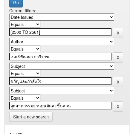
Current filters:
Start a new search