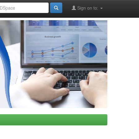
Sign on to: