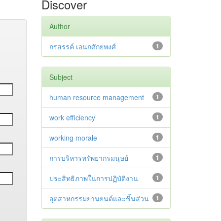
Discover
Author
กรสรรค์ เอนกศักยพงศ์
1
Subject
human resource management
1
work efficiency
1
working morale
1
การบริหารทรัพยากรมนุษย์
1
ประสิทธิภาพในการปฏิบัติงาน
1
อุตสาหกรรมยานยนต์และชิ้นส่วน
1