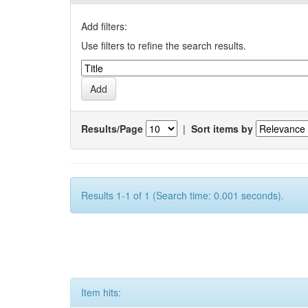
Add filters:
Use filters to refine the search results.
Results/Page
|
Sort items by
Results 1-1 of 1 (Search time: 0.001 seconds).
Item hits: