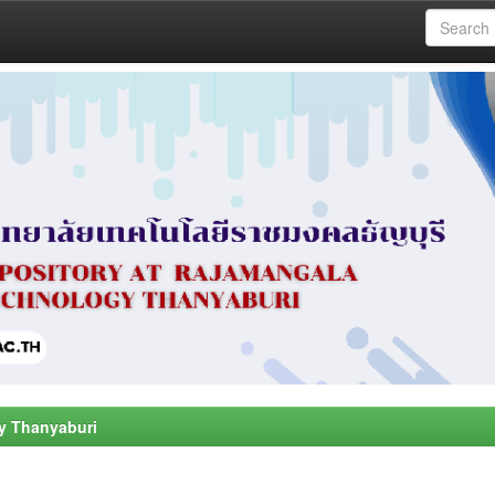
y Thanyaburi