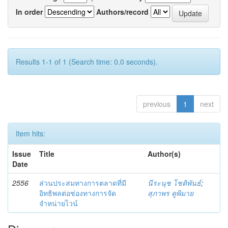
In order
Authors/record
Results 1-1 of 1 (Search time: 0.0 seconds).
previous
1
next
Item hits:
Issue
Title
Author(s)
Date
2556
ส่วนประสมทางการตลาดที่มี
นีระนุช โชติพันธ์
;
อิทธิพลต่อช่องทางการจัด
สุภาพร คูพิมาย
จำหน่ายไวน์