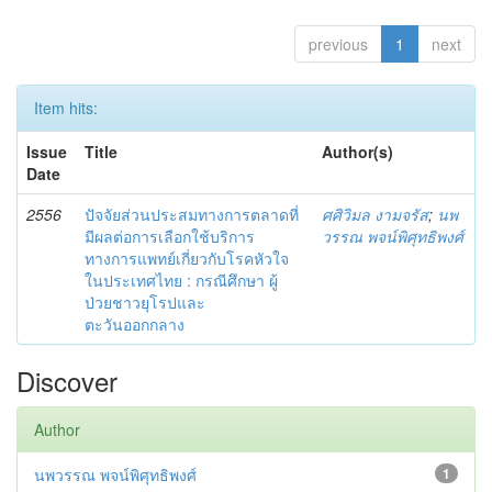
previous
1
next
Item hits:
Issue
Title
Author(s)
Date
2556
ปัจจัยส่วนประสมทางการตลาดที่
ศศิวิมล งามจรัส
;
นพ
มีผลต่อการเลือกใช้บริการ
วรรณ พจน์พิศุทธิพงศ์
ทางการแพทย์เกี่ยวกับโรคหัวใจ
ในประเทศไทย : กรณีศึกษา ผู้
ป่วยชาวยุโรปและ
ตะวันออกกลาง
Discover
Author
นพวรรณ พจน์พิศุทธิพงศ์
1