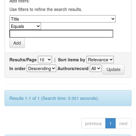
Add filters:
Use filters to refine the search results.
Results/Page
|
Sort items by
In order
Authors/record
Results 1-1 of 1 (Search time: 0.001 seconds).
previous
1
next