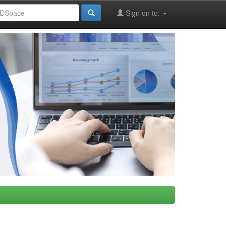
Sign on to: