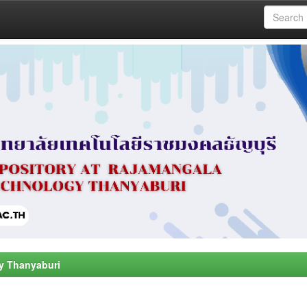
y Thanyaburi