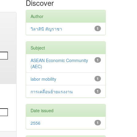
Discover
Author
วิลาสินี สัญราชา
1
Subject
ASEAN Economic Community
1
(AEC)
labor mobility
1
การเคลื่อนย้ายแรงงาน
1
Date issued
2556
1