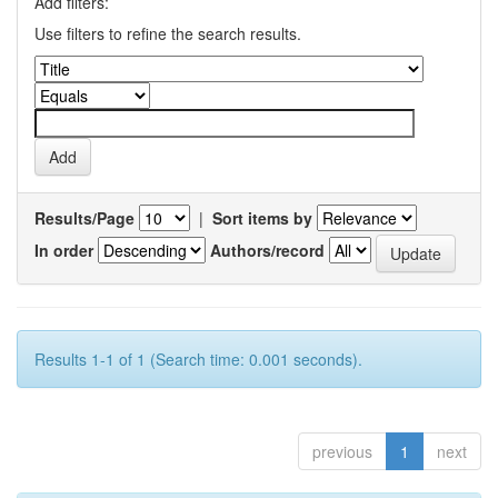
Add filters:
Use filters to refine the search results.
Results/Page
|
Sort items by
In order
Authors/record
Results 1-1 of 1 (Search time: 0.001 seconds).
previous
1
next