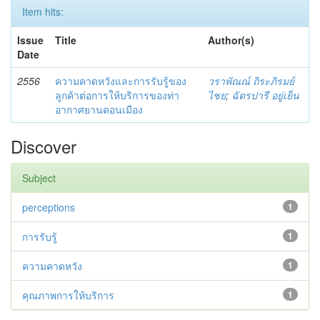
Item hits:
Issue
Title
Author(s)
Date
2556
ความคาดหวังและการรับรู้ของ
วราพัณณ์ ถิระภิรมย์
ลูกค้าต่อการให้บริการของท่า
ไชย
;
ฉัตรปารี อยู่เย็น
อากาศยานดอนเมือง
Discover
Subject
perceptions
1
การรับรู้
1
ความคาดหวัง
1
คุณภาพการให้บริการ
1