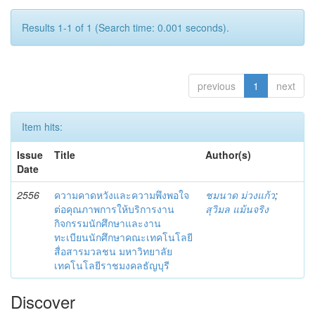
Results 1-1 of 1 (Search time: 0.001 seconds).
previous
1
next
Item hits:
Issue
Title
Author(s)
Date
2556
ความคาดหวังและความพึงพอใจ
ชมนาด ม่วงแก้ว
;
ต่อคุณภาพการให้บริการงาน
สุวิมล แม้นจริง
กิจกรรมนักศึกษาและงาน
ทะเบียนนักศึกษาคณะเทคโนโลยี
สื่อสารมวลชน มหาวิทยาลัย
เทคโนโลยีราชมงคลธัญบุรี
Discover