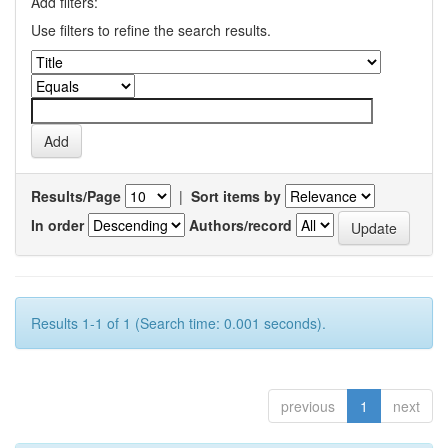
Add filters:
Use filters to refine the search results.
Results/Page
|
Sort items by
In order
Authors/record
Results 1-1 of 1 (Search time: 0.001 seconds).
previous
1
next