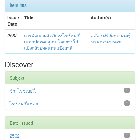
Item hits:
Issue
Title
Author(s)
Date
2562
การพัฒนาผลิตภัณฑ์ไรซ์เบอรี่
ลลิตา ศิริวัฒนานนท์
;
เฟลกปลอดกลูเตนโดยการใช้
นวพร ลาภส่งผล
แป้งกล้วยทดแทนแป้งสาลี
Discover
Subject
ข้าวไรซ์เบอรี่,
1
ไรซ์เบอรี่แฟลก
1
Date issued
2562
1