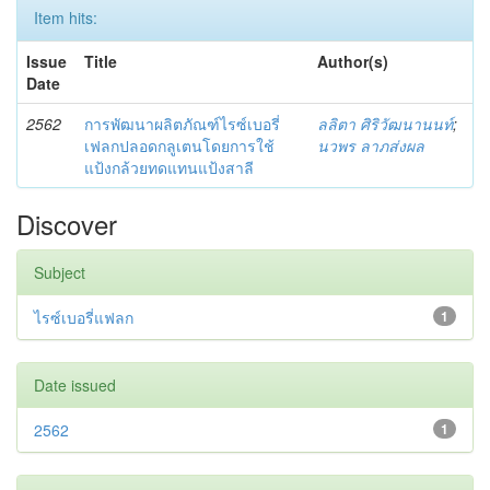
Item hits:
Issue
Title
Author(s)
Date
2562
การพัฒนาผลิตภัณฑ์ไรซ์เบอรี่
ลลิตา ศิริวัฒนานนท์
;
เฟลกปลอดกลูเตนโดยการใช้
นวพร ลาภส่งผล
แป้งกล้วยทดแทนแป้งสาลี
Discover
Subject
ไรซ์เบอรี่แฟลก
1
Date issued
2562
1