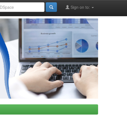
Sign on to: