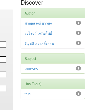
Discover
Author
ชาญณรงค์ ยาวส่ง
1
รุ่งโรจน์ เจริญโพธิ์
1
อัญชลี สวาสดิ์ธรรม
1
Subject
เกษตรกร
1
Has File(s)
true
1