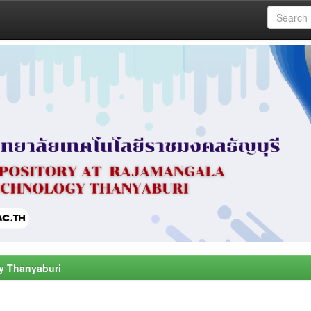
y Thanyaburi