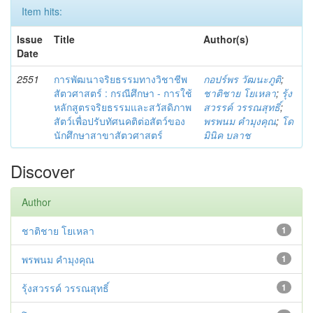
Item hits:
Issue
Title
Author(s)
Date
2551
การพัฒนาจริยธรรมทางวิชาชีพ
กอปร์พร วัฒนะภูติ
;
สัตวศาสตร์ : กรณีศึกษา - การใช้
ชาติชาย โยเหลา
;
รุ้ง
หลักสูตรจริยธรรมและสวัสดิภาพ
สวรรค์ วรรณสุทธิ์
;
สัตว์เพื่อปรับทัศนคติต่อสัตว์ของ
พรพนม คำมุงคุณ
;
โด
นักศึกษาสาขาสัตวศาสตร์
มินิค บลาช
Discover
Author
ชาติชาย โยเหลา
1
พรพนม คำมุงคุณ
1
รุ้งสวรรค์ วรรณสุทธิ์
1