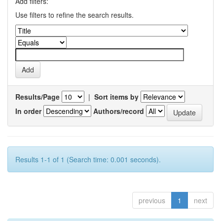
Add filters:
Use filters to refine the search results.
Results/Page
|
Sort items by
In order
Authors/record
Results 1-1 of 1 (Search time: 0.001 seconds).
previous
1
next