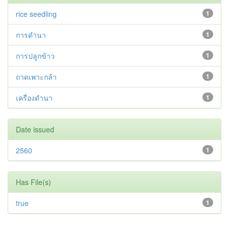
rice seedling
1
การดำนา
1
การปลูกข้าว
1
ถาดเพาะกล้า
1
เครื่องดำนา
1
Date issued
2560
1
Has File(s)
true
1