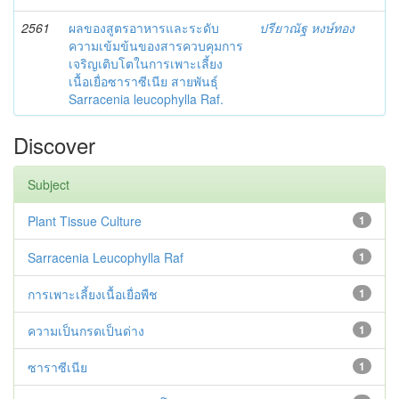
2561
ผลของสูตรอาหารและระดับ
ปรียาณัฐ หงษ์ทอง
ความเข้มข้นของสารควบคุมการ
เจริญเติบโตในการเพาะเลี้ยง
เนื้อเยื่อซาราซีเนีย สายพันธุ์
Sarracenia leucophylla Raf.
Discover
Subject
Plant Tissue Culture
1
Sarracenia Leucophylla Raf
1
การเพาะเลี้ยงเนื้อเยื่อพืช
1
ความเป็นกรดเป็นด่าง
1
ซาราซีเนีย
1