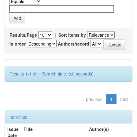
Results/Page
|
Sort items by
In order
Authors/record
Results 1-1 of 1 (Search time: 0.0 seconds).
previous
1
next
Item hits:
Issue
Title
Author(s)
Date