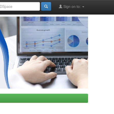
Sign on to: