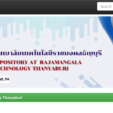
y Thanyaburi