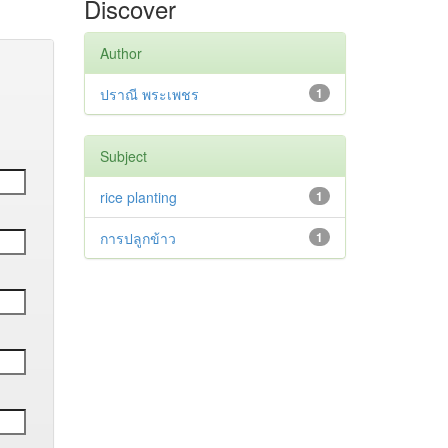
Discover
Author
ปราณี พระเพชร
1
Subject
rice planting
1
การปลูกข้าว
1