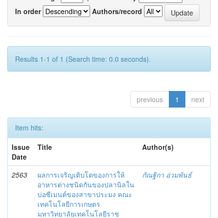
In order
Authors/record
Results 1-1 of 1 (Search time: 0.0 seconds).
previous
1
next
Item hits:
Issue
Title
Author(s)
Date
2563
ผลการเจริญเติบโตของการให้
กัณฐิกา อ่วมพันธ์
อาหารต่างชนิดกันของปลานิลใน
บ่อซีเมนต์ของสาขาประมง คณะ
เทคโนโลยีการเกษตร
มหาวิทยาลัยเทคโนโลยีราช