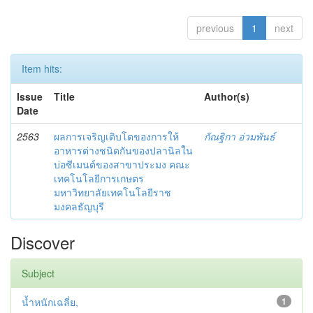
previous
1
next
Item hits:
Issue
Title
Author(s)
Date
2563
ผลการเจริญเติบโตของการให้
กัณฐิกา อ่วมพันธ์
อาหารต่างชนิดกันของปลานิลใน
บ่อซีเมนต์ของสาขาประมง คณะ
เทคโนโลยีการเกษตร
มหาวิทยาลัยเทคโนโลยีราช
มงคลธัญบุรี
Discover
Subject
น้ำหนักเฉลี่ย,
1