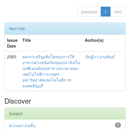
previous
1
next
Item hits:
Issue
Title
Author(s)
Date
2563
ผลการเจริญเติบโตของการให้
กัณฐิกา อ่วมพันธ์
อาหารต่างชนิดกันของปลานิลใน
บ่อซีเมนต์ของสาขาประมง คณะ
เทคโนโลยีการเกษตร
มหาวิทยาลัยเทคโนโลยีราช
มงคลธัญบุรี
Discover
Subject
ความยาวเฉลี่ย,
1