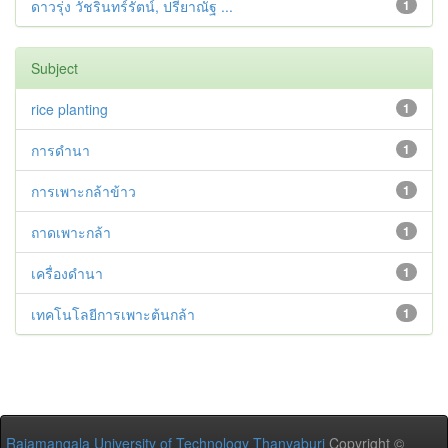
ดาวรุ่ง วัชรินทร์รัตน์, ปรียาณัฐ ...
1
Subject
rice planting
1
การดำนา
1
การเพาะกล้าข้าว
1
ถาดเพาะกล้า
1
เครื่องดำนา
1
เทคโนโลยีการเพาะต้นกล้า
1
Rajamangala University of Technology Thanyaburi
Copyright ©