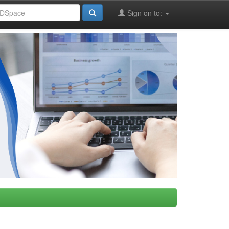
Sign on to: