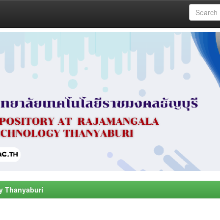
y Thanyaburi