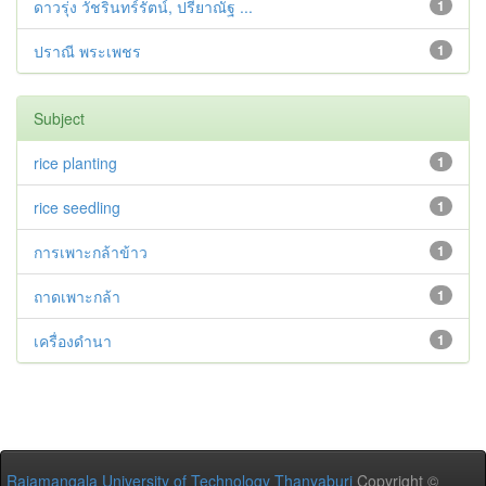
ดาวรุ่ง วัชรินทร์รัตน์, ปรียาณัฐ ...
1
ปราณี พระเพชร
1
Subject
rice planting
1
rice seedling
1
การเพาะกล้าข้าว
1
ถาดเพาะกล้า
1
เครื่องดำนา
1
Rajamangala University of Technology Thanyaburi
Copyright ©