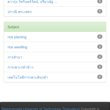
ดาวรุ่ง วัชรินทร์รัตน์, ปรียาณัฐ ...
1
ปราณี พระเพชร
1
Subject
rice planting
1
rice seedling
1
การดำนา
1
การเพาะกล้าข้าว
1
เทคโนโลยีการเพาะต้นกล้า
1
Rajamangala University of Technology Thanyaburi
Copyright ©