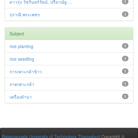
ดาวรุ่ง วัชรินทร์รัตน์, ปรียาณัฐ ...
1
ปราณี พระเพชร
1
Subject
rice planting
1
rice seedling
1
การเพาะกล้าข้าว
1
ถาดเพาะกล้า
1
เครื่องดำนา
1
Rajamangala University of Technology Thanyaburi
Copyright ©