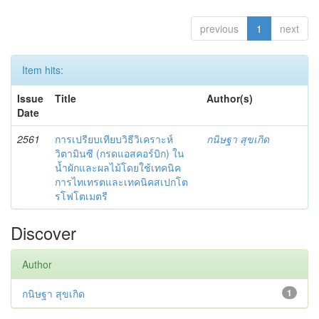
previous
1
next
Item hits:
Issue
Title
Author(s)
Date
2561
การเปรียบเทียบวิธีวิเคราะห์
กนิษฐา สุขเกิด
วิตามินซี (กรดแอสคอร์บิก) ใน
น้ำผักและผลไม้โดยใช้เทคนิค
การไทเทรตและเทคนิคสเปกโต
รโฟโตเมตรี
Discover
Author
กนิษฐา สุขเกิด
1