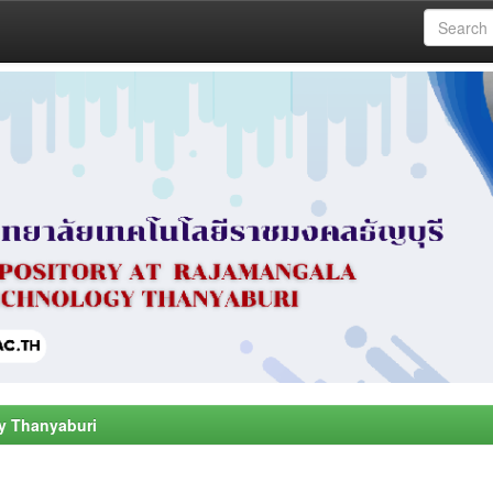
y Thanyaburi