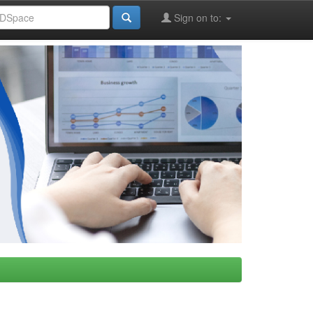
Sign on to: