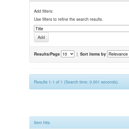
Add filters:
Use filters to refine the search results.
Results/Page
|
Sort items by
Results 1-1 of 1 (Search time: 0.001 seconds).
Item hits: