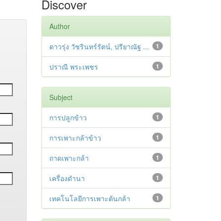
Discover
Author
ดาวรุ่ง วัชรินทร์รัตน์, ปรียาณัฐ ...
1
ปราณี พระเพชร
1
Subject
การปลูกข้าว
1
การเพาะกล้าข้าว
1
ถาดเพาะกล้า
1
เครื่องดำนา
1
เทคโนโลยีการเพาะต้นกล้า
1