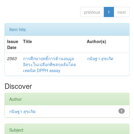
previous
1
next
Item hits:
Issue
Title
Author(s)
Date
2563
การศึกษาฤทธิ์การต้านอนุมูล
กนิษฐา สุขเกิด
อิสระในเปลือกพืชสกุลส้มโดย
เทคนิค DPPH assay
Discover
Author
กนิษฐา สุขเกิด
1
Subject