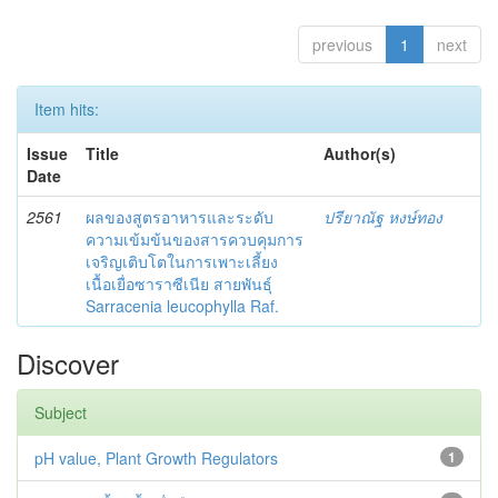
previous
1
next
Item hits:
Issue
Title
Author(s)
Date
2561
ผลของสูตรอาหารและระดับ
ปรียาณัฐ หงษ์ทอง
ความเข้มข้นของสารควบคุมการ
เจริญเติบโตในการเพาะเลี้ยง
เนื้อเยื่อซาราซีเนีย สายพันธุ์
Sarracenia leucophylla Raf.
Discover
Subject
pH value, Plant Growth Regulators
1