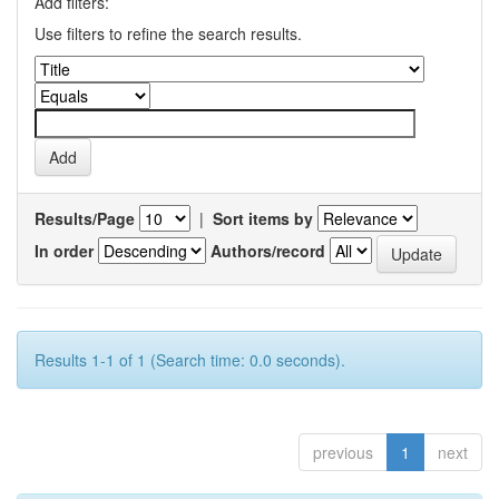
Add filters:
Use filters to refine the search results.
Results/Page
|
Sort items by
In order
Authors/record
Results 1-1 of 1 (Search time: 0.0 seconds).
previous
1
next