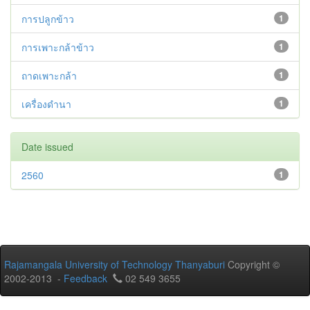
การปลูกข้าว
1
การเพาะกล้าข้าว
1
ถาดเพาะกล้า
1
เครื่องดำนา
1
Date issued
2560
1
Rajamangala University of Technology Thanyaburi
Copyright ©
2002-2013 -
Feedback
02 549 3655