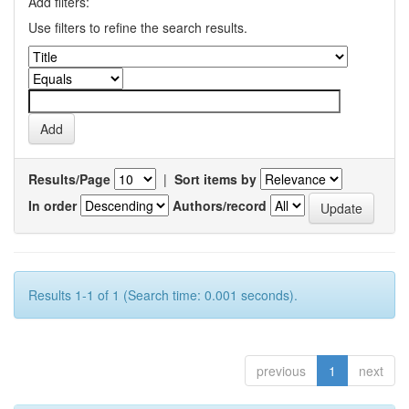
Add filters:
Use filters to refine the search results.
Results/Page
|
Sort items by
In order
Authors/record
Results 1-1 of 1 (Search time: 0.001 seconds).
previous
1
next