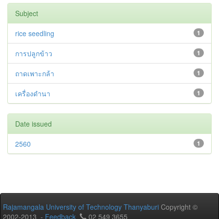
Subject
rice seedling
1
การปลูกข้าว
1
ถาดเพาะกล้า
1
เครื่องดำนา
1
Date issued
2560
1
Rajamangala University of Technology Thanyaburi
Copyright ©
2002-2013 -
Feedback
02 549 3655