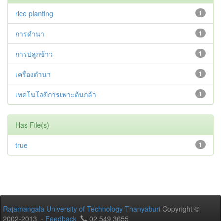
rice planting
1
การดำนา
1
การปลูกข้าว
1
เครื่องดำนา
1
เทคโนโลยีการเพาะต้นกล้า
1
Has File(s)
true
1
Rajamangala University of Technology Thanyaburi
Copyright ©
2002-2013 -
Feedback
02 549 3655